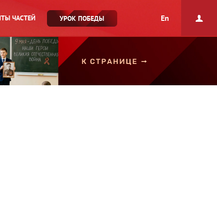
En
ТЫ ЧАСТЕЙ
УРОК ПОБЕДЫ