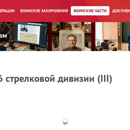
ПЕРАЦИИ
ВОИНСКИЕ ЗАХОРОНЕНИЯ
ВОИНСКИЕ ЧАСТИ
ДОКУМЕН
 стрелковой дивизии (III)