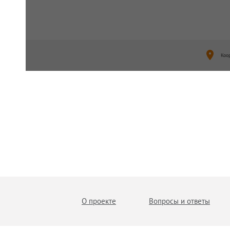
Коо
О проекте
Вопросы и ответы