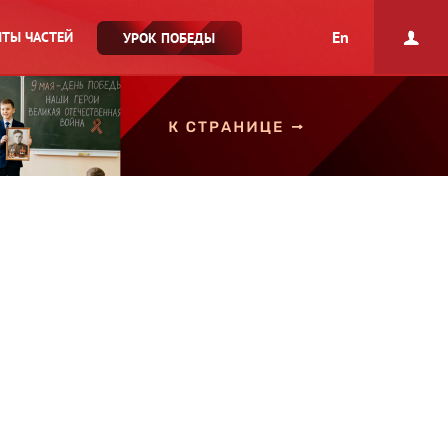
En
ТЫ ЧАСТЕЙ
УРОК ПОБЕДЫ