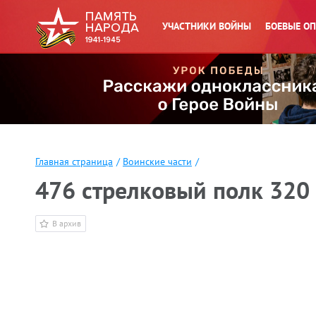
УЧАСТНИКИ ВОЙНЫ
БОЕВЫЕ О
Главная страница
/
Воинские части
/
476 стрелковый полк 320 
В архив