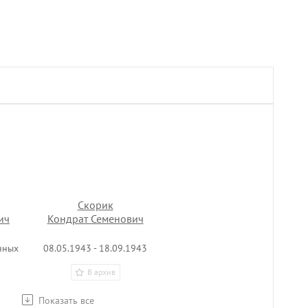
Скорик
ич
Кондрат Семенович
нных
08.05.1943 - 18.09.1943
В архив
Показать все