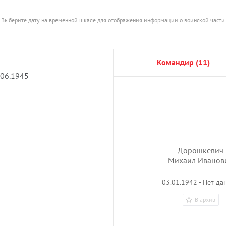
Выберите дату на временной шкале для отображения информации о воинской части
командир (11)
.06.1945
Дорошкевич
Михаил Иванов
03.01.1942 - Нет да
В архив