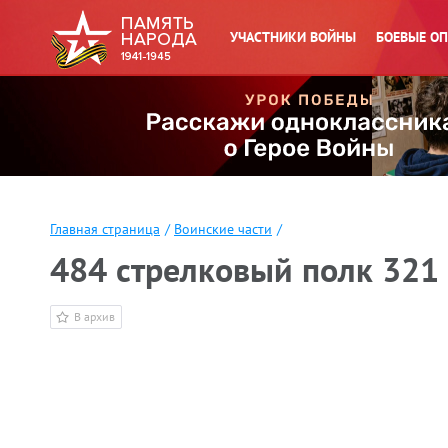
УЧАСТНИКИ ВОЙНЫ
БОЕВЫЕ О
Главная страница
/
Воинские части
/
484 стрелковый полк 321 
В архив