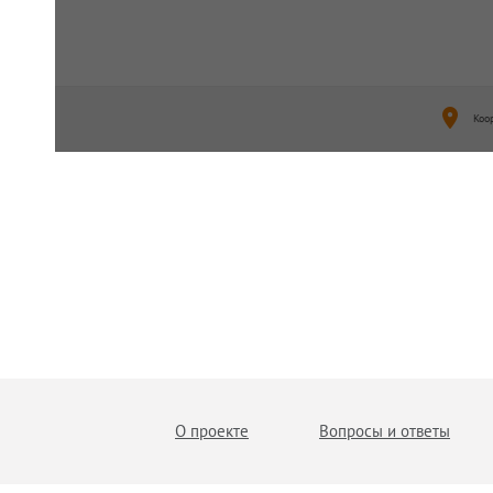
Коо
О проекте
Вопросы и ответы