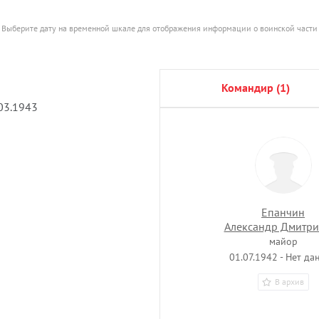
Выберите дату на временной шкале для отображения информации о воинской части
командир (1)
.03.1943
Епанчин
Александр Дмитри
майор
01.07.1942 - Нет да
В архив