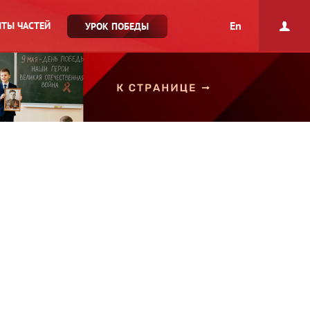
En
ТЫ ЧАСТЕЙ
УРОК ПОБЕДЫ