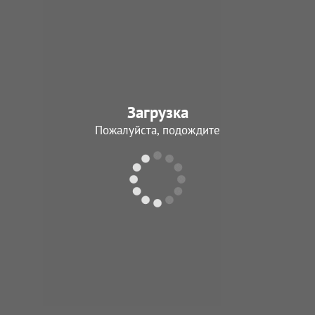
Жаворонков
Дмитрий Яковле
05.03.1946 - 03.07.
Загрузка
В архив
Пожалуйста, подождите