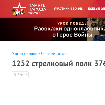
УЧАСТНИКИ ВОЙНЫ
БОЕВЫЕ О
Главная страница
/
Воинские части
/
1252 стрелковый полк 37
В архив