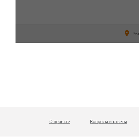
Коо
О проекте
Вопросы и ответы