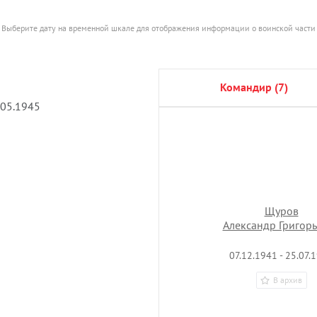
Выберите дату на временной шкале для отображения информации о воинской части
командир (7)
.05.1945
Щуров
Александр Григор
07.12.1941 - 25.07.
В архив