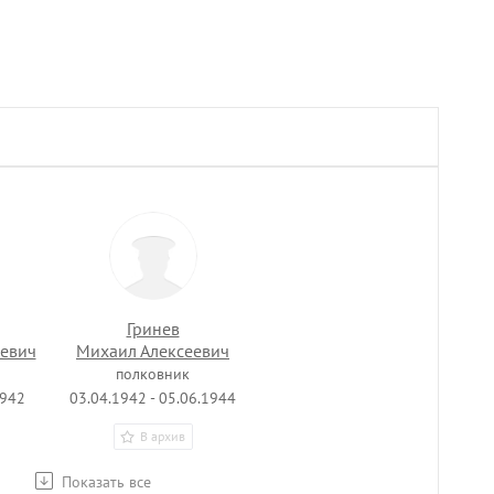
Гринев
ьевич
Михаил Алексеевич
полковник
1942
03.04.1942 - 05.06.1944
В архив
Показать все