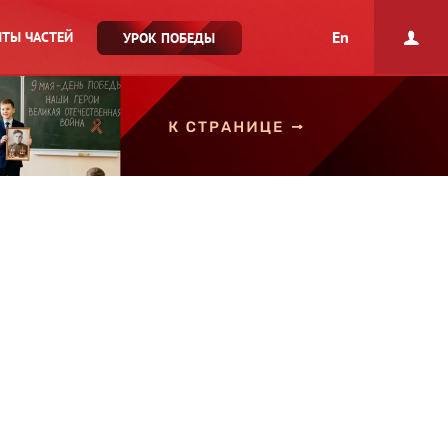
En
ТЫ ЧАСТЕЙ
УРОК ПОБЕДЫ