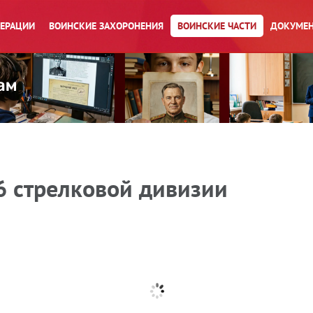
ПЕРАЦИИ
ВОИНСКИЕ ЗАХОРОНЕНИЯ
ВОИНСКИЕ ЧАСТИ
ДОКУМЕН
6 стрелковой дивизии