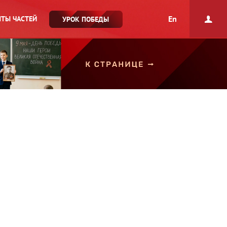
En
ТЫ ЧАСТЕЙ
УРОК ПОБЕДЫ