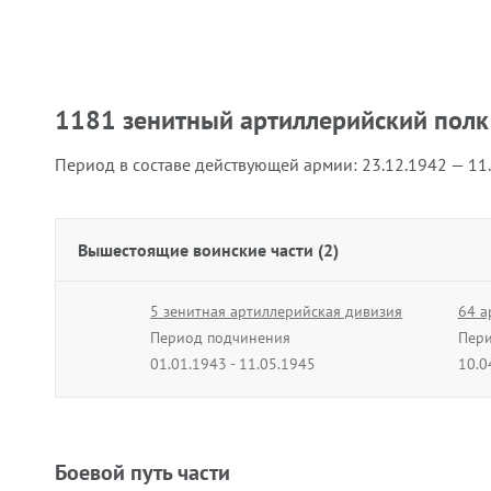
1181 зенитный артиллерийский полк
Период в составе действующей армии:
23.12.1942 — 11
Вышестоящие воинские части (2)
5 зенитная артиллерийская дивизия
64 а
Период подчинения
Пери
01.01.1943 - 11.05.1945
10.0
Боевой путь части