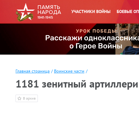
УЧАСТНИКИ ВОЙНЫ
БОЕВЫЕ О
Главная страница
/
Воинские части
/
1181 зенитный артиллери
В архив