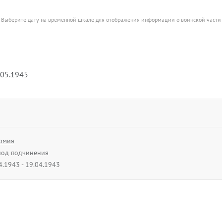
Выберите дату на временной шкале для отображения информации о воинской части
.05.1945
рмия
од подчинения
4.1943 - 19.04.1943