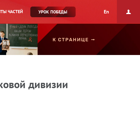
En
ТЫ ЧАСТЕЙ
УРОК ПОБЕДЫ
лковой дивизии