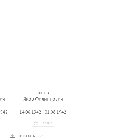
Титов
ич
Яков Филиппович
1942
14.06.1942 - 01.08.1942
В архив
Показать все