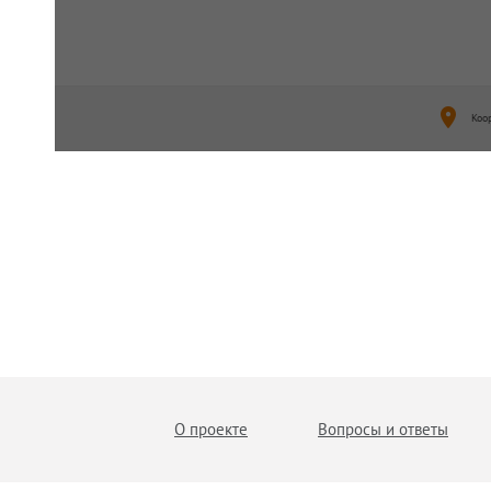
Коо
О проекте
Вопросы и ответы