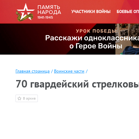
УЧАСТНИКИ ВОЙНЫ
БОЕВЫЕ О
Главная страница
/
Воинские части
/
70 гвардейский стрелков
В архив