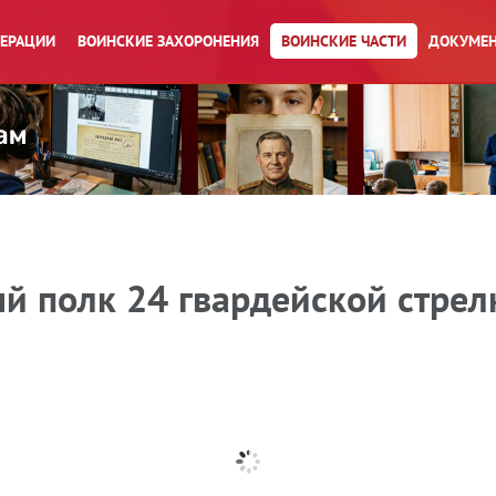
ПЕРАЦИИ
ВОИНСКИЕ ЗАХОРОНЕНИЯ
ВОИНСКИЕ ЧАСТИ
ДОКУМЕН
ый полк 24 гвардейской стре