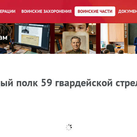
ПЕРАЦИИ
ВОИНСКИЕ ЗАХОРОНЕНИЯ
ВОИНСКИЕ ЧАСТИ
ДОКУМЕН
вый полк 59 гвардейской стр