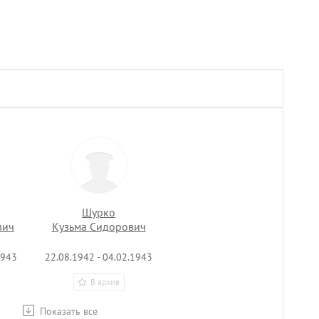
Шурко
вич
Кузьма Сидорович
1943
22.08.1942 - 04.02.1943
В архив
Показать все