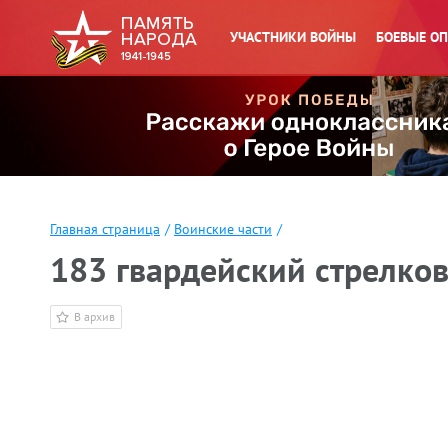
УЧАСТНИКИ ВОЙНЫ
БОЕВЫЕ О
Главная страница
/
Воинские части
/
183 гвардейский стрелко
В архив