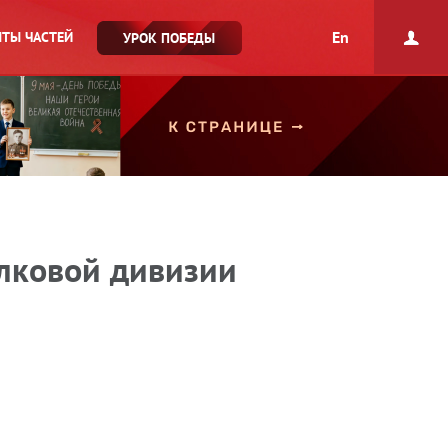
En
ТЫ ЧАСТЕЙ
УРОК ПОБЕДЫ
елковой дивизии