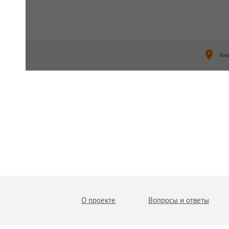
Коо
О проекте
Вопросы и ответы