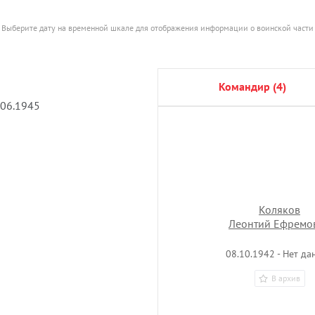
Выберите дату на временной шкале для отображения информации о воинской части
командир (4)
.06.1945
Коляков
Леонтий Ефремо
08.10.1942 - Нет да
В архив