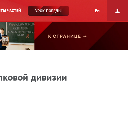
En
ТЫ ЧАСТЕЙ
УРОК ПОБЕДЫ
елковой дивизии