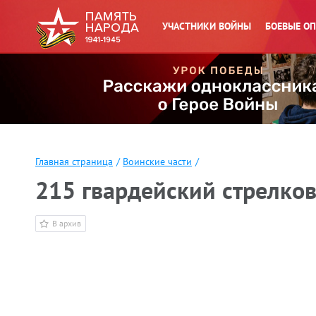
УЧАСТНИКИ ВОЙНЫ
БОЕВЫЕ О
Главная страница
/
Воинские части
/
215 гвардейский стрелко
В архив