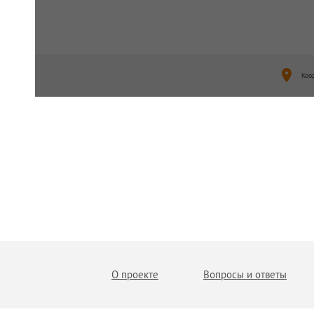
Коо
О проекте
Вопросы и ответы