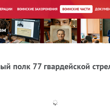
ПЕРАЦИИ
ВОИНСКИЕ ЗАХОРОНЕНИЯ
ВОИНСКИЕ ЧАСТИ
ДОКУМЕН
вый полк 77 гвардейской стр