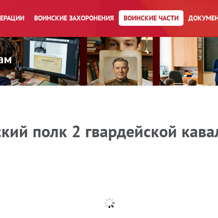
ПЕРАЦИИ
ВОИНСКИЕ ЗАХОРОНЕНИЯ
ВОИНСКИЕ ЧАСТИ
ДОКУМЕН
ский полк 2 гвардейской кав