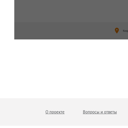
Коо
О проекте
Вопросы и ответы