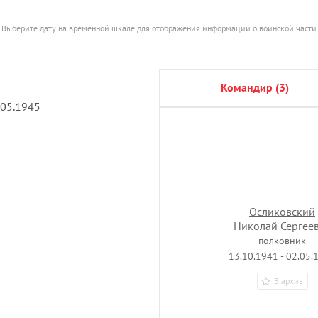
Выберите дату на временной шкале для отображения информации о воинской части
командир (3)
.05.1945
Осликовский
Николай Сергее
полковник
13.10.1941 - 02.05.
В архив