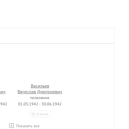
Васильев
вич
Вячеслав Дмитриевич
полковник
1942
01.05.1942 - 30.06.1942
В архив
Показать все