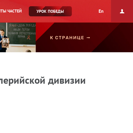
En
ТЫ ЧАСТЕЙ
УРОК ПОБЕДЫ
алерийской дивизии