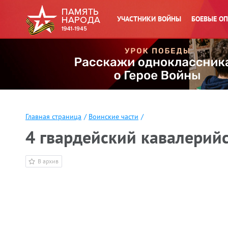
УЧАСТНИКИ ВОЙНЫ
БОЕВЫЕ О
Главная страница
/
Воинские части
/
4 гвардейский кавалерий
В архив