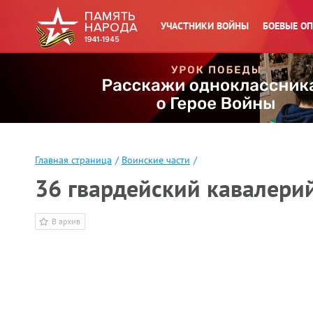
УЧАСТНИКИ ВОЙНЫ
БОЕВЫЕ О
Главная страница
/
Воинские части
/
36 гвардейский кавалери
В архив