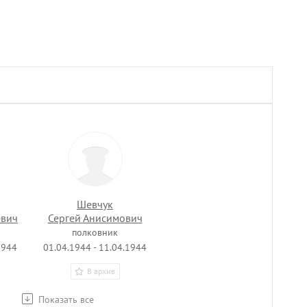
Шевчук
евич
Сергей Анисимович
полковник
1944
01.04.1944 - 11.04.1944
В архив
Показать все