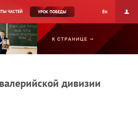
En
ТЫ ЧАСТЕЙ
УРОК ПОБЕДЫ
авалерийской дивизии