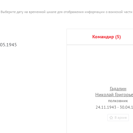
Выберите дату на временной шкале для отображения информации о воинской части
командир (5)
.05.1945
Гадалин
Николай Григорь
полковник
24.11.1943 - 30.04.
В архив