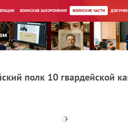
ПЕРАЦИИ
ВОИНСКИЕ ЗАХОРОНЕНИЯ
ВОИНСКИЕ ЧАСТИ
ДОКУМЕН
йский полк 10 гвардейской к