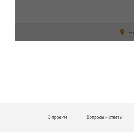
Коо
О проекте
Вопросы и ответы