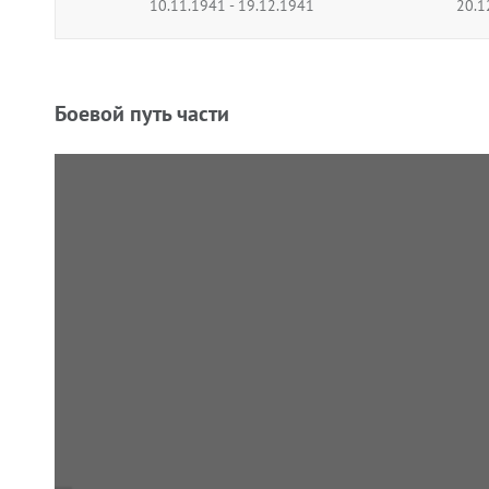
10.11.1941 - 19.12.1941
20.1
Боевой путь части