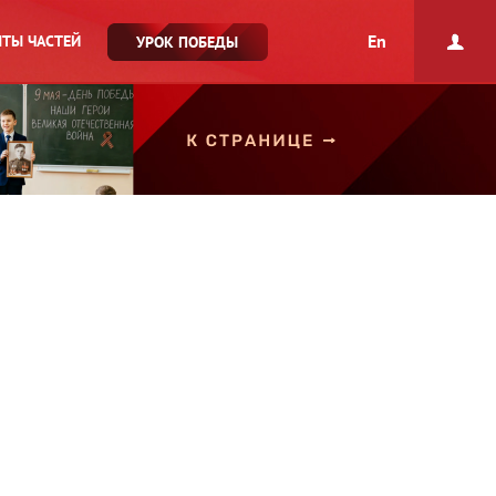
En
ТЫ ЧАСТЕЙ
УРОК ПОБЕДЫ