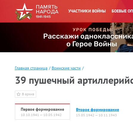
УЧАСТНИКИ ВОЙНЫ
БОЕВЫЕ О
Главная страница
/
Воинские части
/
39 пушечный артиллерий
В архив
Первое формирование
Второе формирование
10.10.1941 — 10.05.1942
15.05.1942 — 10.11.1943