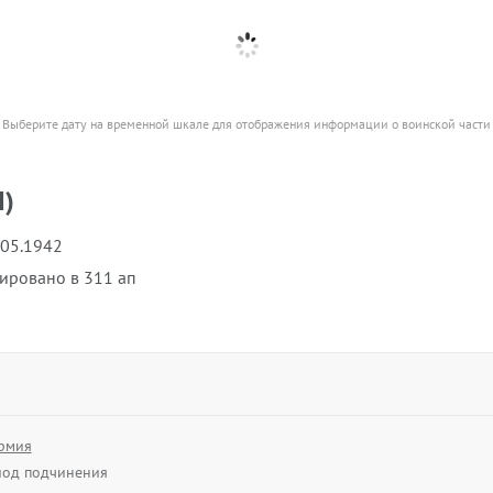
Выберите дату на временной шкале для отображения информации о воинской части
I)
.05.1942
ровано в 311 ап
рмия
од подчинения