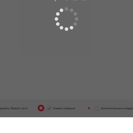
рдинаты боевого пути
Боевая операция
Дополнительные коорди