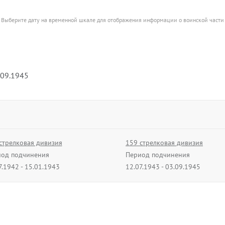
Выберите дату на временной шкале для отображения информации о воинской части
.09.1945
стрелковая дивизия
159 стрелковая дивизия
од подчинения
Период подчинения
7.1942 - 15.01.1943
12.07.1943 - 03.09.1945