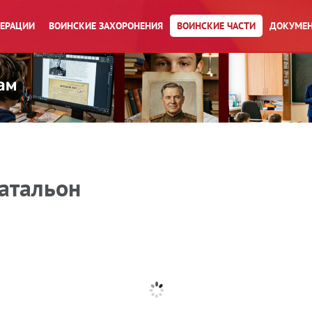
ПЕРАЦИИ
ВОИНСКИЕ ЗАХОРОНЕНИЯ
ВОИНСКИЕ ЧАСТИ
ДОКУМЕН
атальон