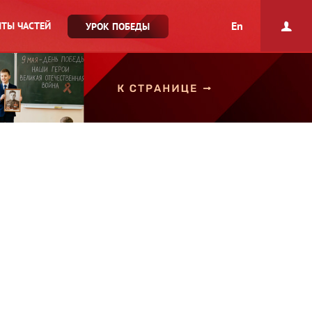
En
ТЫ ЧАСТЕЙ
УРОК ПОБЕДЫ