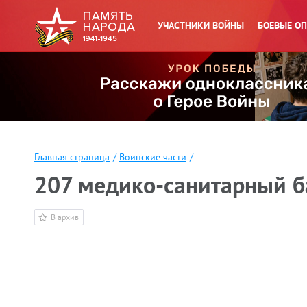
УЧАСТНИКИ ВОЙНЫ
БОЕВЫЕ О
Главная страница
/
Воинские части
/
207 медико-санитарный б
В архив