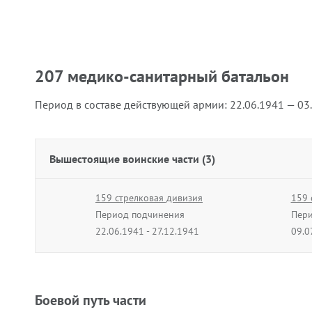
207 медико-санитарный батальон
Период в составе действующей армии:
22.06.1941 — 03
Вышестоящие воинские части (3)
159 стрелковая дивизия
159 
Период подчинения
Пери
22.06.1941 - 27.12.1941
09.0
Боевой путь части