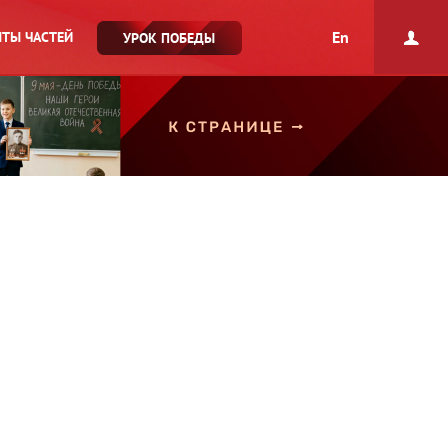
En
ТЫ ЧАСТЕЙ
УРОК ПОБЕДЫ