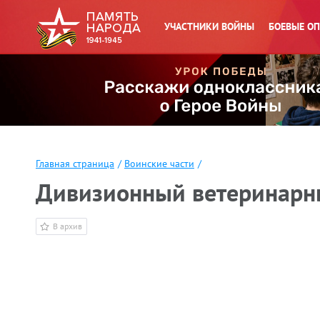
УЧАСТНИКИ ВОЙНЫ
БОЕВЫЕ О
Главная страница
/
Воинские части
/
Дивизионный ветеринарн
В архив