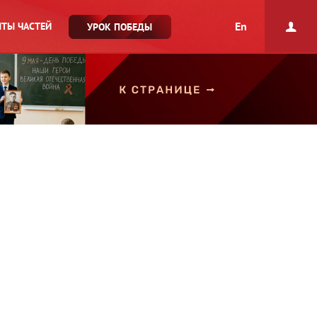
En
ТЫ ЧАСТЕЙ
УРОК ПОБЕДЫ