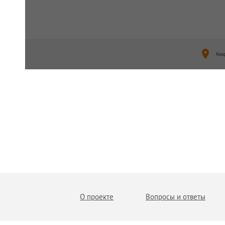
Коо
О проекте
Вопросы и ответы