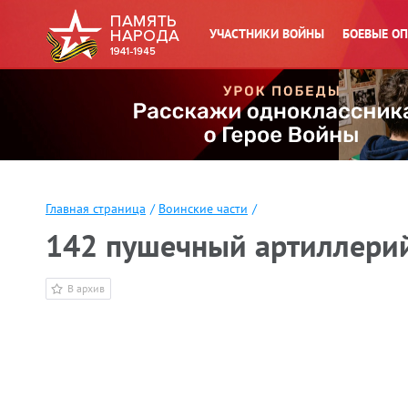
УЧАСТНИКИ ВОЙНЫ
БОЕВЫЕ О
Главная страница
/
Воинские части
/
142 пушечный артиллери
В архив