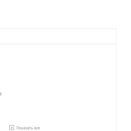
ч
Показать все