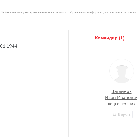
Выберите дату на временной шкале для отображения информации о воинской части
командир (1)
.01.1944
Загайнов
Иван Иванови
подполковник
В архив