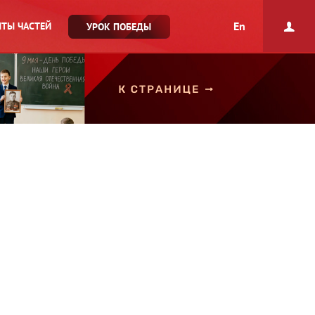
En
ТЫ ЧАСТЕЙ
УРОК ПОБЕДЫ