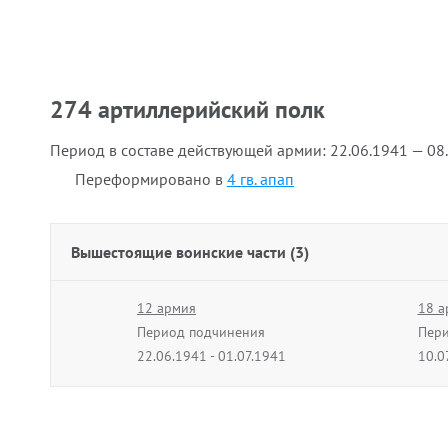
274 артиллерийский полк
Период в составе действующей армии:
22.06.1941 — 08
Переформировано в
4 гв. апап
Вышестоящие воинские части (3)
12 армия
18 а
Период подчинения
Пери
22.06.1941 - 01.07.1941
10.0