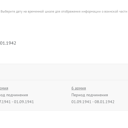
Выберите дату на временной шкале для отображения информации о воинской части
.01.1942
рмия
6 армия
од подчинения
Период подчинения
7.1941 - 01.09.1941
01.09.1941 - 08.01.1942