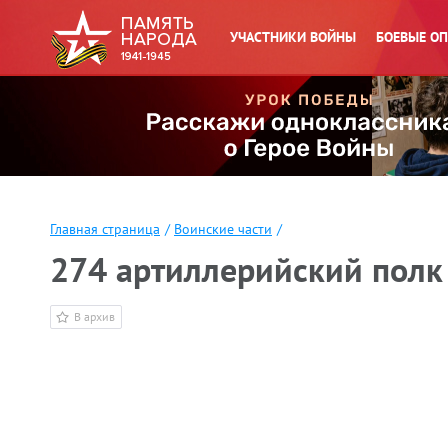
УЧАСТНИКИ ВОЙНЫ
БОЕВЫЕ О
Главная страница
/
Воинские части
/
274 артиллерийский полк
В архив