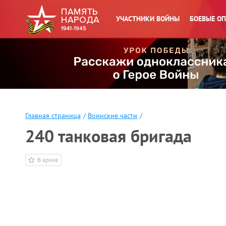
УЧАСТНИКИ ВОЙНЫ
БОЕВЫЕ О
Главная страница
/
Воинские части
/
240 танковая бригада
В архив