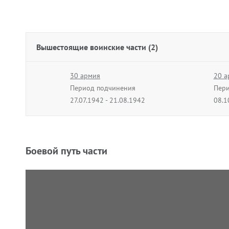
Вышестоящие воинские части (2)
30 армия
20 а
Период подчинения
Пери
27.07.1942 - 21.08.1942
08.1
Боевой путь части