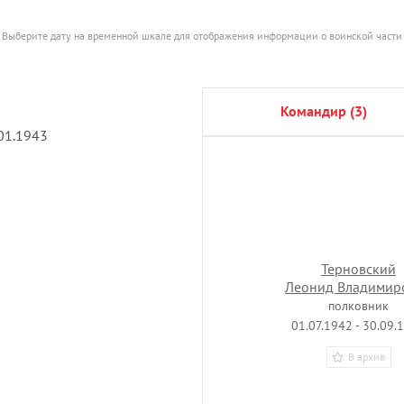
Выберите дату на временной шкале для отображения информации о воинской части
командир (3)
.01.1943
Терновский
Леонид Владимир
полковник
01.07.1942 - 30.09.
В архив