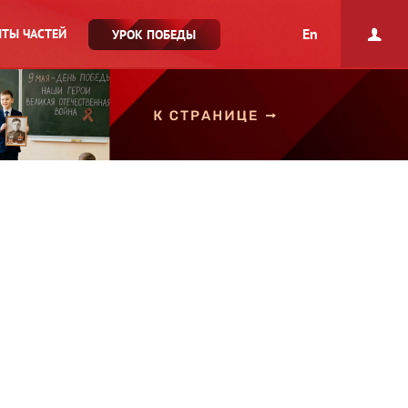
En
ТЫ ЧАСТЕЙ
УРОК ПОБЕДЫ