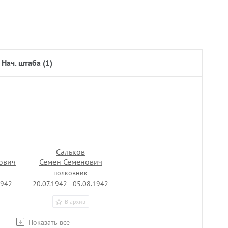
нач. штаба (1)
Сальков
ович
Семен Семенович
полковник
1942
20.07.1942 - 05.08.1942
В архив
Показать все