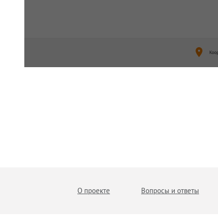
Коо
О проекте
Вопросы и ответы