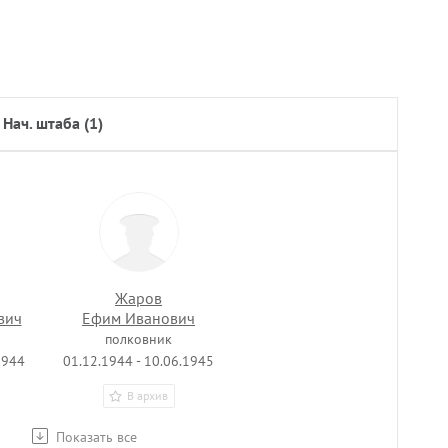
нач. штаба (1)
Жаров
вич
Ефим Иванович
полковник
1944
01.12.1944 - 10.06.1945
В архив
Показать все