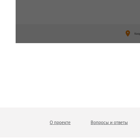
Коо
О проекте
Вопросы и ответы