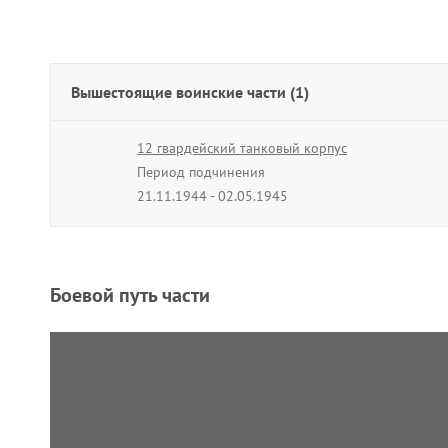
Вышестоящие воинские части (1)
12 гвардейский танковый корпус
Период подчинения
21.11.1944 - 02.05.1945
Боевой путь части