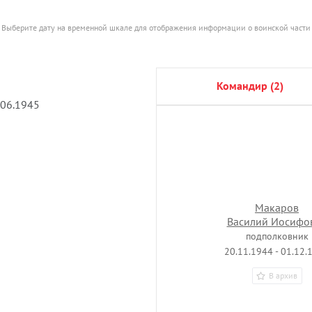
Выберите дату на временной шкале для отображения информации о воинской части
командир (2)
.06.1945
Макаров
Василий Иосифо
подполковник
20.11.1944 - 01.12.
В архив