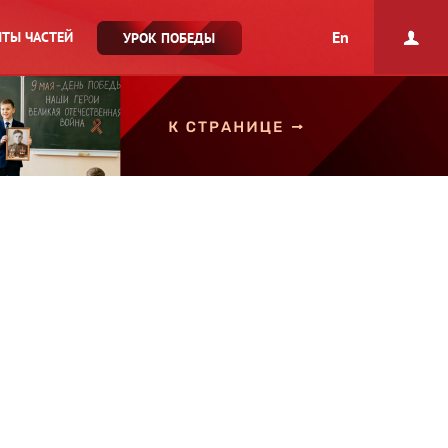
En
ТЫ ЧАСТЕЙ
УРОК ПОБЕДЫ