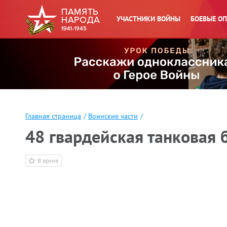
УЧАСТНИКИ ВОЙНЫ
БОЕВЫЕ О
Главная страница
/
Воинские части
/
48 гвардейская танковая 
В архив