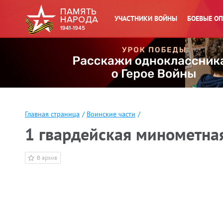
УЧАСТНИКИ ВОЙНЫ
БОЕВЫЕ О
Главная страница
/
Воинские части
/
1 гвардейская минометна
В архив