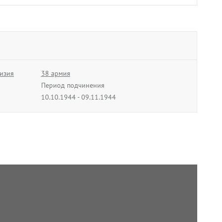
изия
38 армия
Период подчинения
10.10.1944 - 09.11.1944
52 армия
Период подчинения
10.05.1945 - 11.05.1945