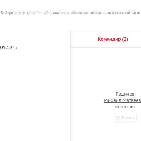
Выберите дату на временной шкале для отображения информации о воинской части
командир (2)
.05.1945
Родичев
Михаил Матвее
полковник
В архив