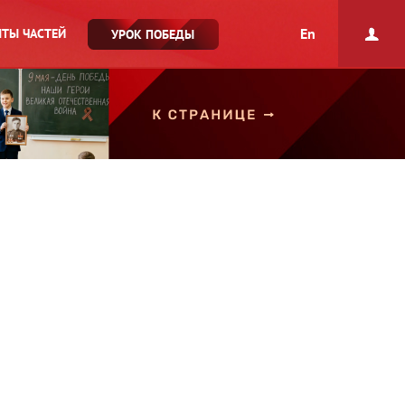
En
ТЫ ЧАСТЕЙ
УРОК ПОБЕДЫ