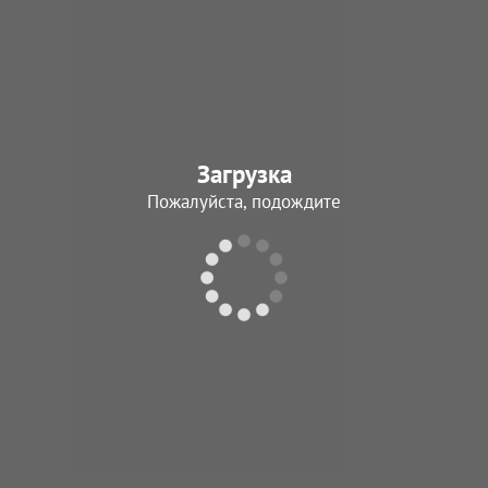
Загрузка
Пожалуйста, подождите