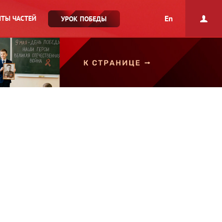
En
ТЫ ЧАСТЕЙ
УРОК ПОБЕДЫ