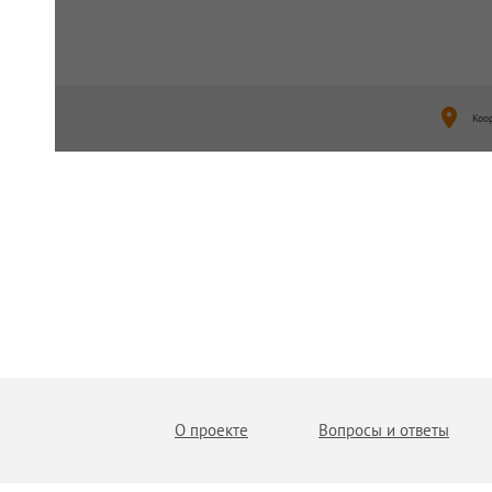
Коо
О проекте
Вопросы и ответы