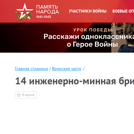
УЧАСТНИКИ ВОЙНЫ
БОЕВЫЕ О
Главная страница
/
Воинские части
/
14 инженерно-минная бр
В архив