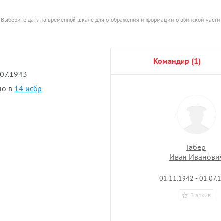
Выберите дату на временной шкале для отображения информации о воинской части
командир (1)
.07.1943
но в
14 исбр
Габер
Иван Иванови
01.11.1942 - 01.07.
В архив