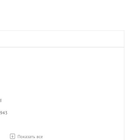
ч
1943
Показать все