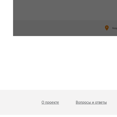
Коо
О проекте
Вопросы и ответы