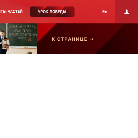
En
ТЫ ЧАСТЕЙ
УРОК ПОБЕДЫ