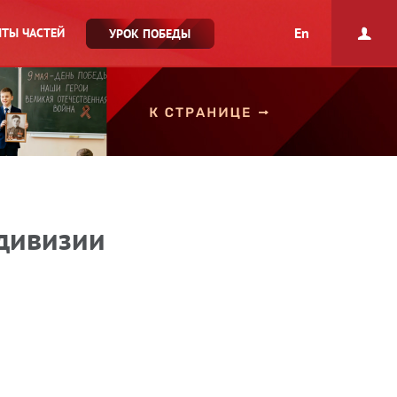
En
ТЫ ЧАСТЕЙ
УРОК ПОБЕДЫ
 дивизии