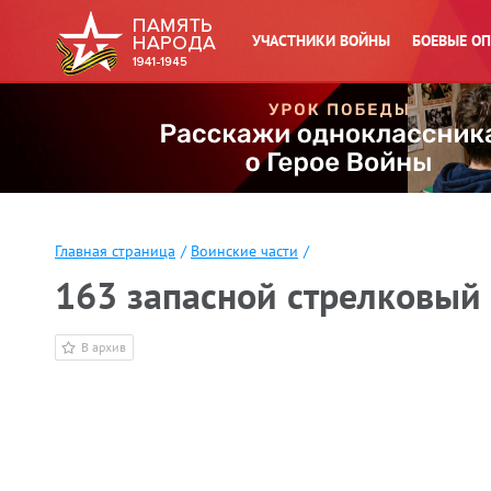
УЧАСТНИКИ ВОЙНЫ
БОЕВЫЕ О
Главная страница
/
Воинские части
/
163 запасной стрелковый
В архив