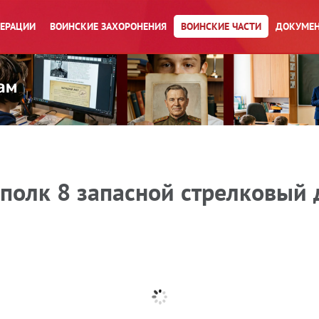
ПЕРАЦИИ
ВОИНСКИЕ ЗАХОРОНЕНИЯ
ВОИНСКИЕ ЧАСТИ
ДОКУМЕН
 полк 8 запасной стрелковый