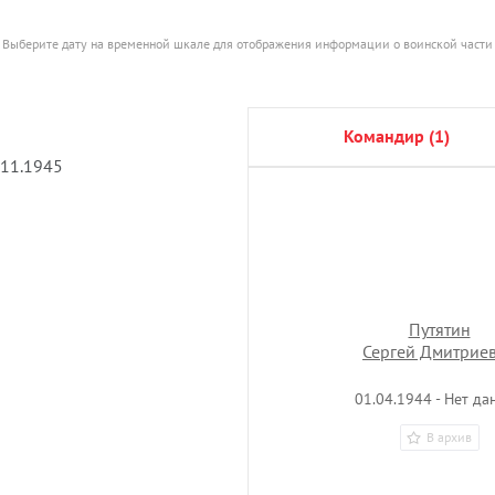
Выберите дату на временной шкале для отображения информации о воинской части
командир (1)
.11.1945
Путятин
Сергей Дмитрие
01.04.1944 - Нет да
В архив