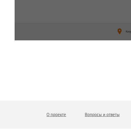
Коо
О проекте
Вопросы и ответы