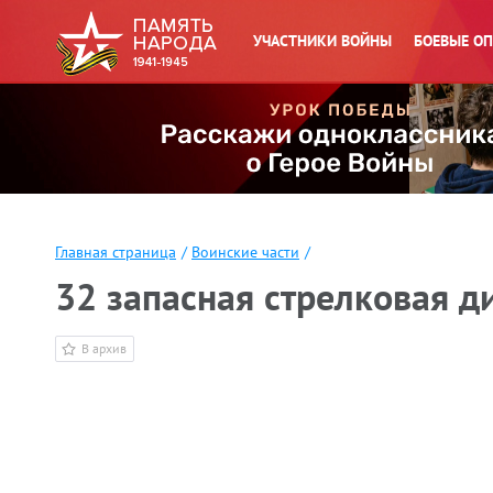
УЧАСТНИКИ ВОЙНЫ
БОЕВЫЕ О
Главная страница
/
Воинские части
/
32 запасная стрелковая д
В архив