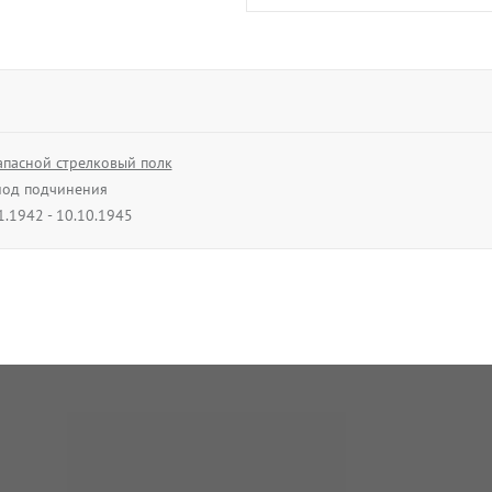
апасной стрелковый полк
од подчинения
1.1942 - 10.10.1945