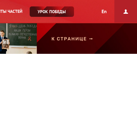
En
ТЫ ЧАСТЕЙ
УРОК ПОБЕДЫ