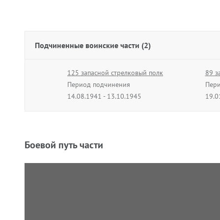
Подчиненные воинские части (2)
125 запасной стрелковый полк
89 з
Период подчинения
Пери
14.08.1941 - 13.10.1945
19.0
Боевой путь части