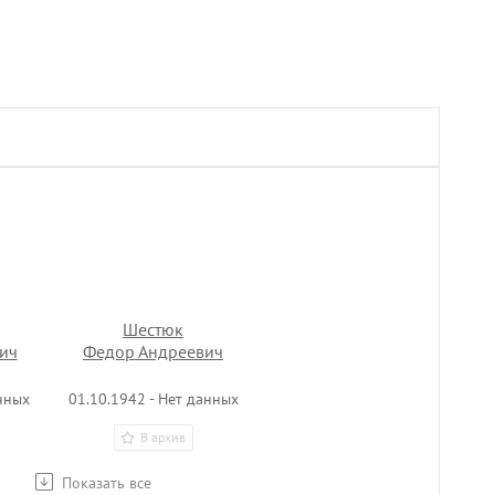
Шестюк
ич
Федор Андреевич
нных
01.10.1942 - Нет данных
В архив
Показать все