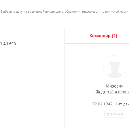
Выберите дату на временной шкале для отображения информации о воинской части
командир (2)
.10.1945
Мизевич
Федор Иосифов
02.02.1942 - Нет да
В архив