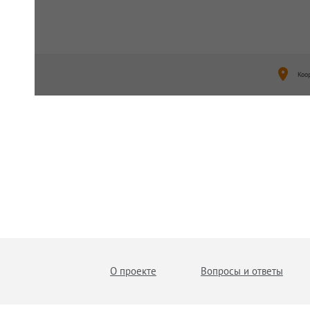
Коо
О проекте
Вопросы и ответы