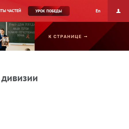
En
ТЫ ЧАСТЕЙ
УРОК ПОБЕДЫ
 дивизии