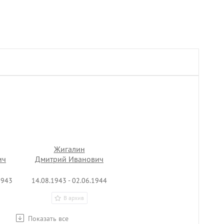
Жигалин
ич
Дмитрий Иванович
1943
14.08.1943 - 02.06.1944
В архив
Показать все