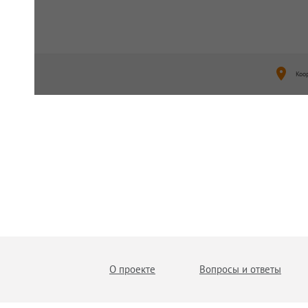
Коо
О проекте
Вопросы и ответы