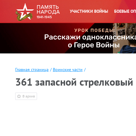
УЧАСТНИКИ ВОЙНЫ
БОЕВЫЕ О
Главная страница
/
Воинские части
/
361 запасной стрелковый 
В архив