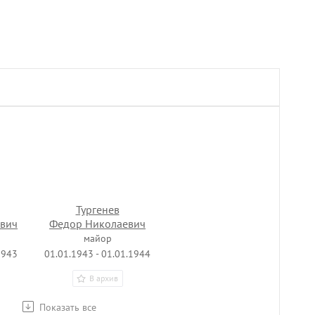
Тургенев
вич
Федор Николаевич
майор
1943
01.01.1943 - 01.01.1944
В архив
Показать все