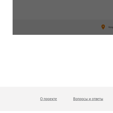
Коо
О проекте
Вопросы и ответы