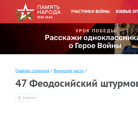
УЧАСТНИКИ ВОЙНЫ
БОЕВЫЕ О
Главная страница
/
Воинские части
/
47 Феодосийский штурмо
В архив