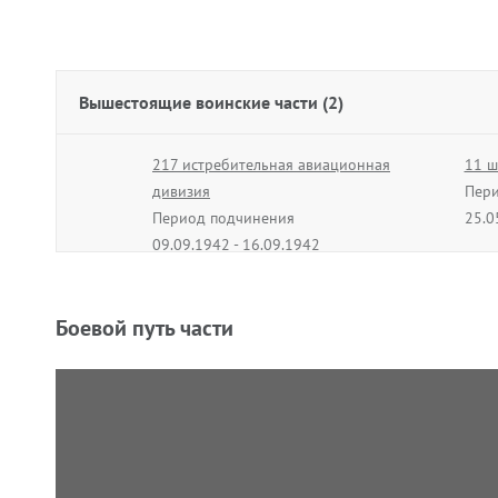
Вышестоящие воинские части (2)
217 истребительная авиационная
11 ш
дивизия
Пери
Период подчинения
25.0
09.09.1942 - 16.09.1942
Боевой путь части