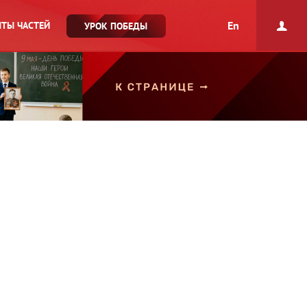
En
ТЫ ЧАСТЕЙ
УРОК ПОБЕДЫ