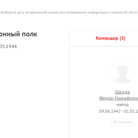
Выберите дату на временной шкале для отображения информации о воинской части
онный полк
командир (3)
.05.1944
Шкода
Федор Никифоро
майор
09.06.1942 - 01.01.
В архив