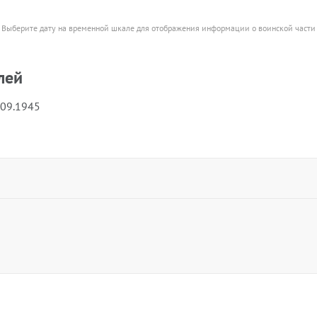
Выберите дату на временной шкале для отображения информации о воинской части
лей
.09.1945