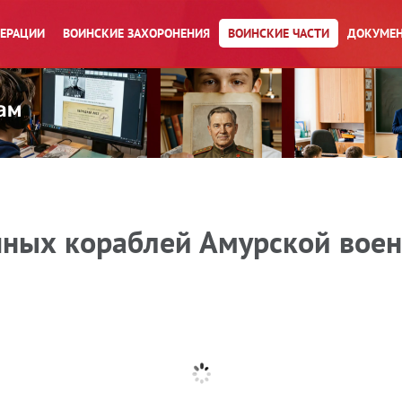
ПЕРАЦИИ
ВОИНСКИЕ ЗАХОРОНЕНИЯ
ВОИНСКИЕ ЧАСТИ
ДОКУМЕН
ечных кораблей Амурской вое