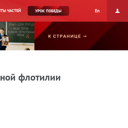
En
ТЫ ЧАСТЕЙ
УРОК ПОБЕДЫ
нной флотилии