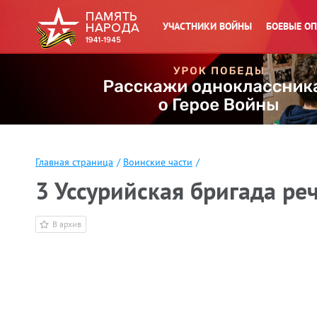
УЧАСТНИКИ ВОЙНЫ
БОЕВЫЕ О
Главная страница
/
Воинские части
/
3 Уссурийская бригада р
В архив