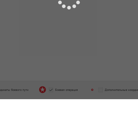
рдинаты боевого пути
Боевая операция
Дополнительные коорди