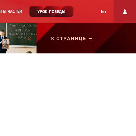
En
ТЫ ЧАСТЕЙ
УРОК ПОБЕДЫ