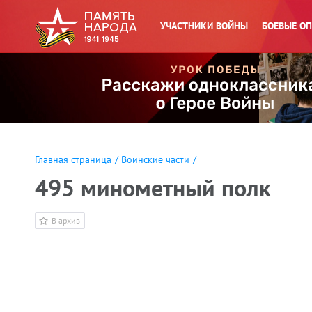
УЧАСТНИКИ ВОЙНЫ
БОЕВЫЕ О
Главная страница
/
Воинские части
/
495 минометный полк
В архив