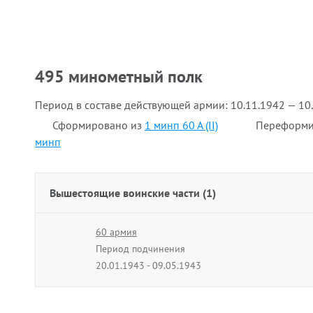
495 минометный полк
Период в составе действующей армии:
10.11.1942 — 10
Сформировано из
1 минп 60 А (II)
Переформи
минп
Вышестоящие воинские части (1)
60 армия
Период подчинения
20.01.1943 - 09.05.1943