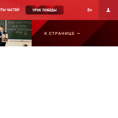
En
ТЫ ЧАСТЕЙ
УРОК ПОБЕДЫ