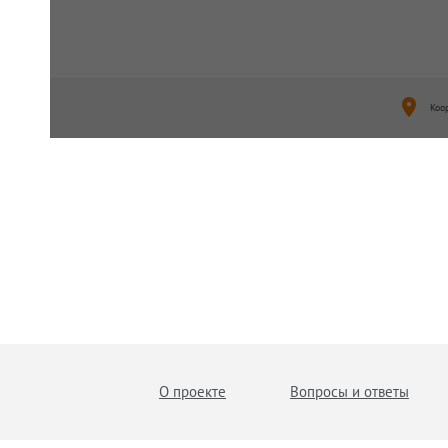
Коо
О проекте
Вопросы и ответы