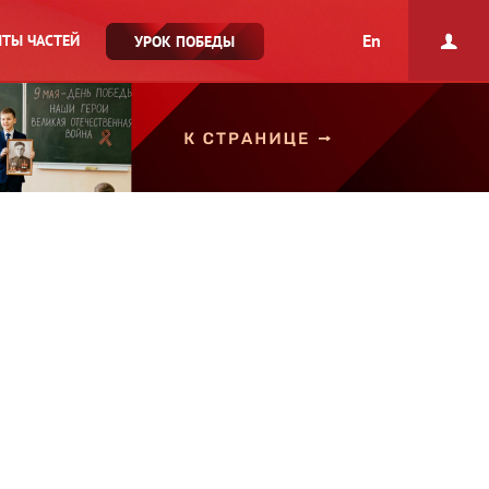
En
ТЫ ЧАСТЕЙ
УРОК ПОБЕДЫ