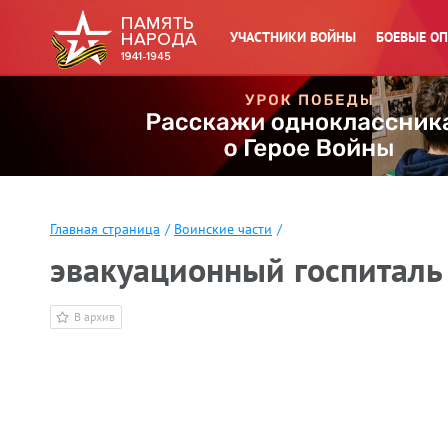
УЧАСТНИКИ ВОЙНЫ
БОЕВЫЕ О
Главная страница
/
Воинские части
/
эвакуационный госпиталь
В архив