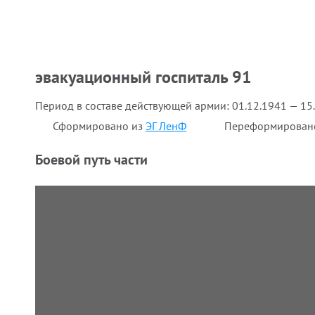
эвакуационный госпиталь 91
Период в составе действующей армии:
01.12.1941 — 15
Сформировано из
ЭГ ЛенФ
Переформирован
Боевой путь части