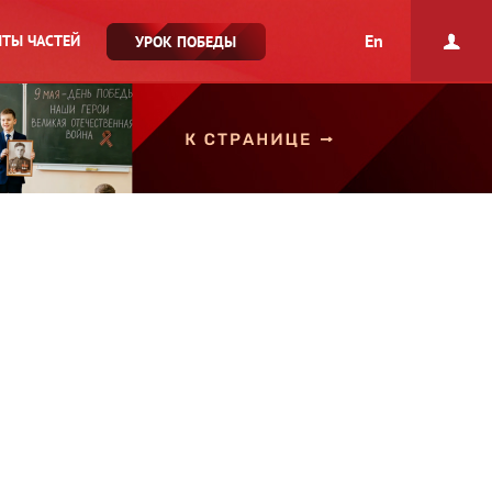
En
ТЫ ЧАСТЕЙ
УРОК ПОБЕДЫ