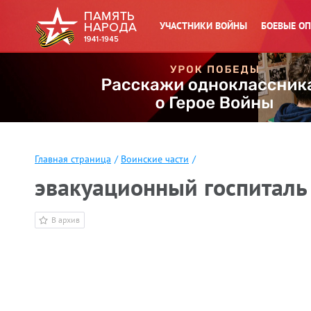
УЧАСТНИКИ ВОЙНЫ
БОЕВЫЕ О
Главная страница
/
Воинские части
/
эвакуационный госпиталь
В архив