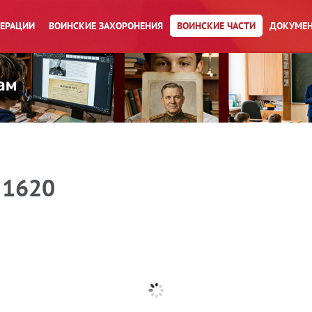
ПЕРАЦИИ
ВОИНСКИЕ ЗАХОРОНЕНИЯ
ВОИНСКИЕ ЧАСТИ
ДОКУМЕН
 1620