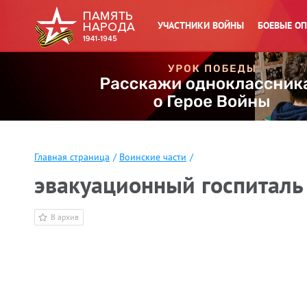
УЧАСТНИКИ ВОЙНЫ
БОЕВЫЕ О
Главная страница
/
Воинские части
/
эвакуационный госпиталь
В архив