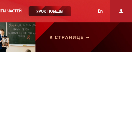
En
ТЫ ЧАСТЕЙ
УРОК ПОБЕДЫ