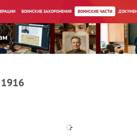
ПЕРАЦИИ
ВОИНСКИЕ ЗАХОРОНЕНИЯ
ВОИНСКИЕ ЧАСТИ
ДОКУМЕН
 1916