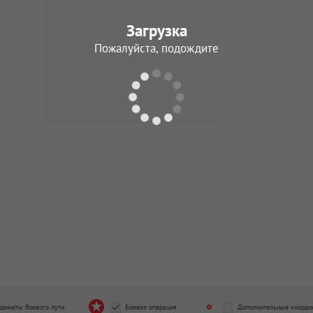
Загрузка
Пожалуйста, подождите
рдинаты боевого пути
Боевая операция
Дополнительные коорди