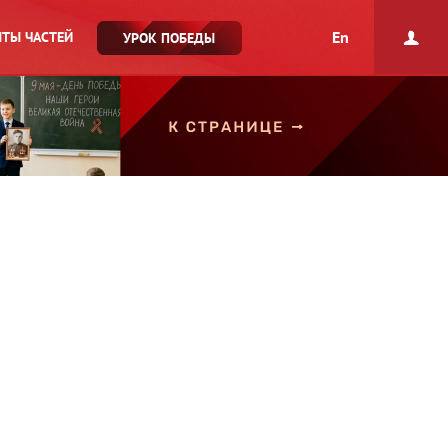
En
ТЫ ЧАСТЕЙ
УРОК ПОБЕДЫ