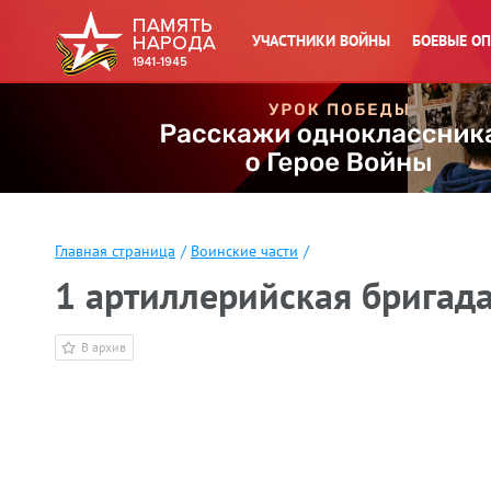
УЧАСТНИКИ ВОЙНЫ
БОЕВЫЕ О
Главная страница
/
Воинские части
/
1 артиллерийская бригада
В архив