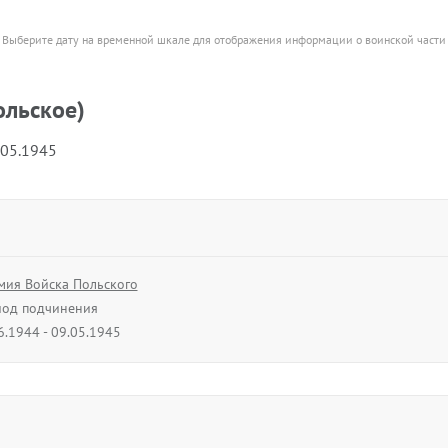
Выберите дату на временной шкале для отображения информации о воинской части
ольское)
.05.1945
мия Войска Польского
од подчинения
6.1944 - 09.05.1945