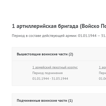
1 артиллерийская бригада (Войско П
Период в составе действующей армии:
01.01.1944 — 31
Вышестоящие воинские части (2)
1 армейский пехотный корпус
1 ар
Период подчинения
Пери
01.01.1944 - 31.03.1944
01.0
Подчиненные воинские части (1)