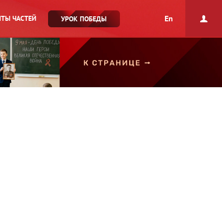
En
ТЫ ЧАСТЕЙ
УРОК ПОБЕДЫ