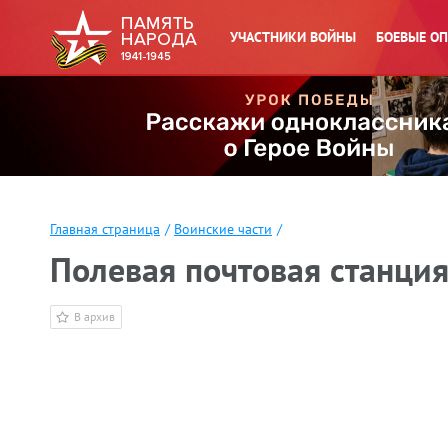
УЧАСТНИКИ ВОЙНЫ
БОЕВЫЕ О
Главная страница
/
Воинские части
/
Полевая почтовая станци
В архив