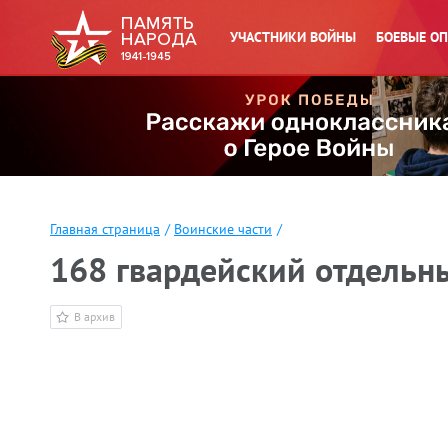
УЧАСТНИКИ ВОЙНЫ
БОЕВЫЕ О
Главная страница
/
Воинские части
/
168 гвардейский отдельн
В архив