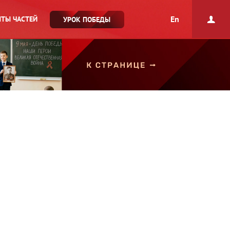
En
ТЫ ЧАСТЕЙ
УРОК ПОБЕДЫ