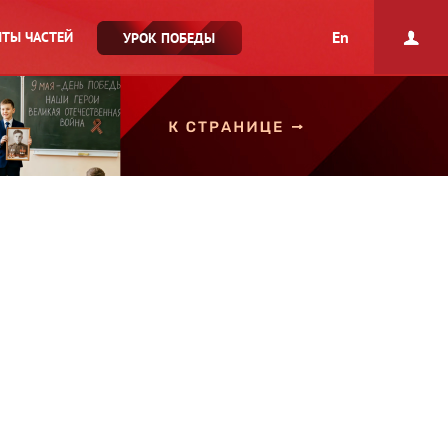
En
ТЫ ЧАСТЕЙ
УРОК ПОБЕДЫ