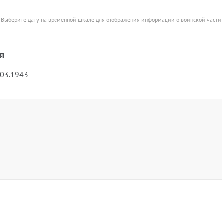
Выберите дату на временной шкале для отображения информации о воинской части
я
.03.1943