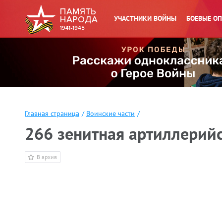
УЧАСТНИКИ ВОЙНЫ
БОЕВЫЕ О
Главная страница
/
Воинские части
/
266 зенитная артиллерийс
В архив