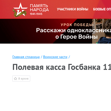
УЧАСТНИКИ ВОЙНЫ
БОЕВЫЕ О
Главная страница
/
Воинские части
/
Полевая касса Госбанка 1
В архив