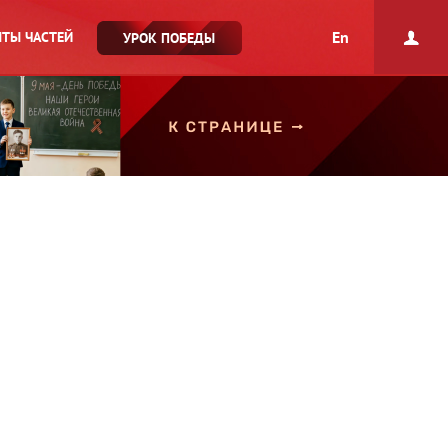
En
ТЫ ЧАСТЕЙ
УРОК ПОБЕДЫ