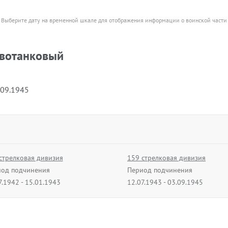
Выберите дату на временной шкале для отображения информации о воинской части
ивотанковый
.09.1945
стрелковая дивизия
159 стрелковая дивизия
од подчинения
Период подчинения
7.1942 - 15.01.1943
12.07.1943 - 03.09.1945