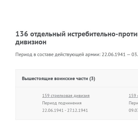
136 отдельный истребительно-прот
дивизион
Период в составе действующей армии:
22.06.1941 — 03
Вышестоящие воинские части (3)
159 стрелковая дивизия
159 
Период подчинения
Пери
22.06.1941 - 27.12.1941
09.0