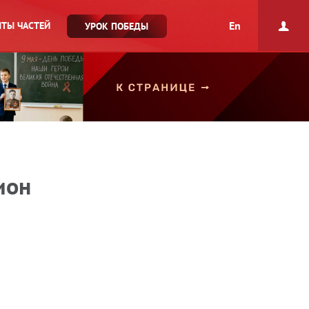
En
ТЫ ЧАСТЕЙ
УРОК ПОБЕДЫ
ион