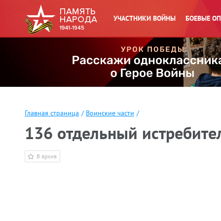
УЧАСТНИКИ ВОЙНЫ
БОЕВЫЕ О
Главная страница
/
Воинские части
/
136 отдельный истребите
В архив