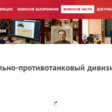
ПЕРАЦИИ
ВОИНСКИЕ ЗАХОРОНЕНИЯ
ВОИНСКИЕ ЧАСТИ
ДОКУМЕН
льно-противотанковый дивиз