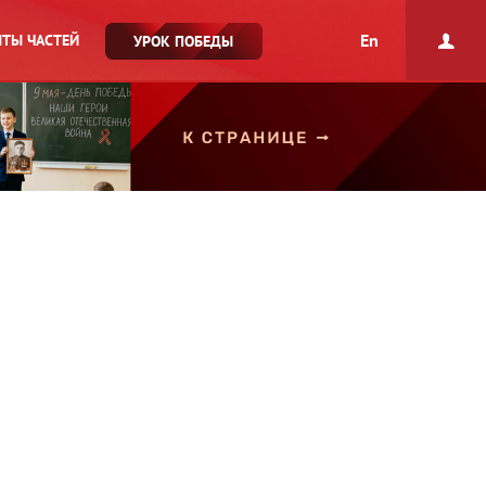
En
ТЫ ЧАСТЕЙ
УРОК ПОБЕДЫ