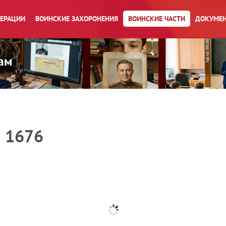
ПЕРАЦИИ
ВОИНСКИЕ ЗАХОРОНЕНИЯ
ВОИНСКИЕ ЧАСТИ
ДОКУМЕН
я 1676