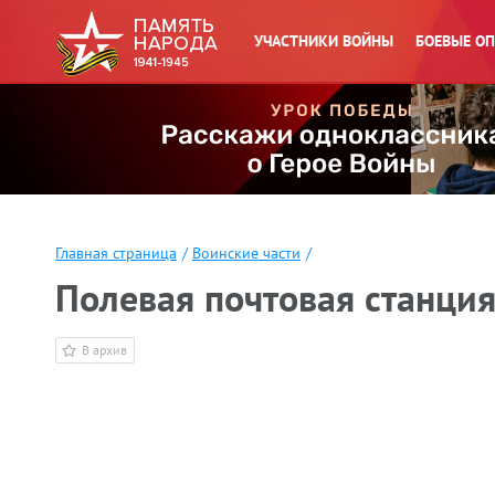
УЧАСТНИКИ ВОЙНЫ
БОЕВЫЕ О
Главная страница
/
Воинские части
/
Полевая почтовая станци
В архив