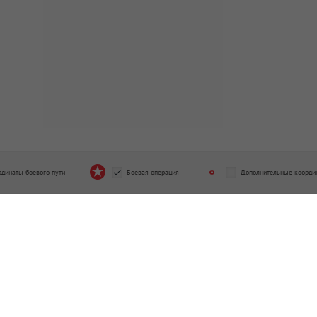
рдинаты боевого пути
Боевая операция
Дополнительные коорди