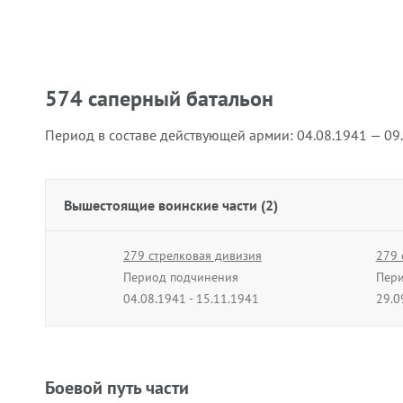
574 саперный батальон
Период в составе действующей армии:
04.08.1941 — 09
Вышестоящие воинские части (2)
279 стрелковая дивизия
279 
Период подчинения
Пери
04.08.1941 - 15.11.1941
29.0
Боевой путь части