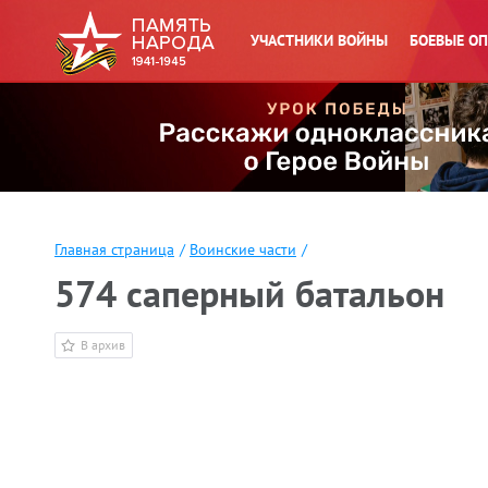
УЧАСТНИКИ ВОЙНЫ
БОЕВЫЕ О
Главная страница
/
Воинские части
/
574 саперный батальон
В архив