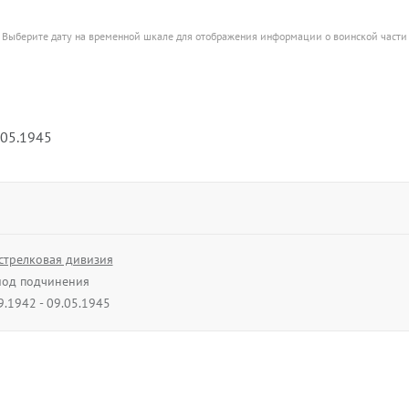
Выберите дату на временной шкале для отображения информации о воинской части
.05.1945
стрелковая дивизия
од подчинения
9.1942 - 09.05.1945