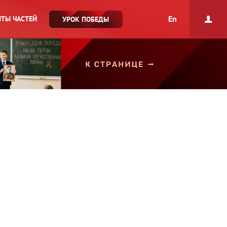
En
ТЫ ЧАСТЕЙ
УРОК ПОБЕДЫ