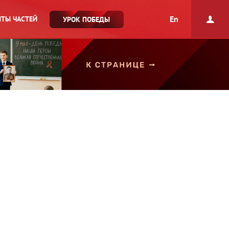
En
ТЫ ЧАСТЕЙ
УРОК ПОБЕДЫ