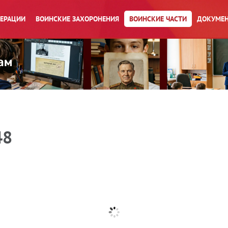
ПЕРАЦИИ
ВОИНСКИЕ ЗАХОРОНЕНИЯ
ВОИНСКИЕ ЧАСТИ
ДОКУМЕН
48