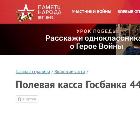
УЧАСТНИКИ ВОЙНЫ
БОЕВЫЕ О
Главная страница
/
Воинские части
/
Полевая касса Госбанка 4
В архив