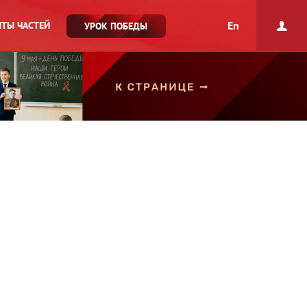
En
ТЫ ЧАСТЕЙ
УРОК ПОБЕДЫ