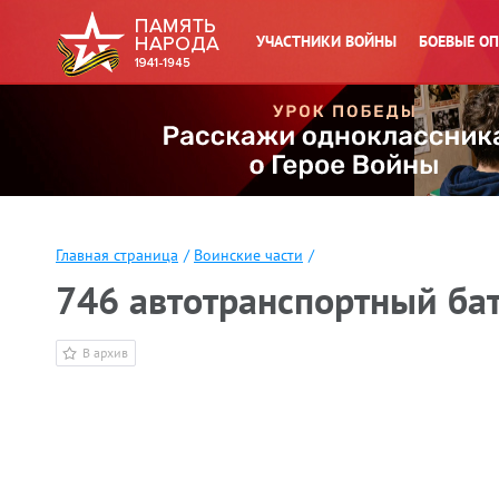
УЧАСТНИКИ ВОЙНЫ
БОЕВЫЕ О
Главная страница
/
Воинские части
/
746 автотранспортный ба
В архив