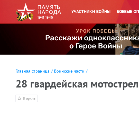
УЧАСТНИКИ ВОЙНЫ
БОЕВЫЕ О
Главная страница
/
Воинские части
/
28 гвардейская мотострел
В архив