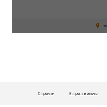
Коо
О проекте
Вопросы и ответы