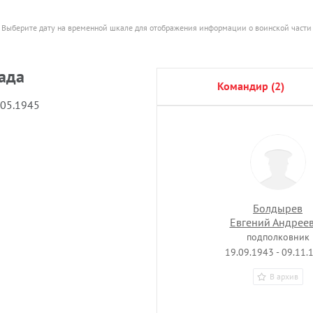
Выберите дату на временной шкале для отображения информации о воинской части
ада
командир (2)
.05.1945
Болдырев
Евгений Андрее
подполковник
19.09.1943 - 09.11.
В архив