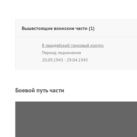
Вышестоящие воинские части (1)
8 гвардейский танковый корпус
Период подчинения
20.09.1943 - 29.04.1945
Боевой путь части