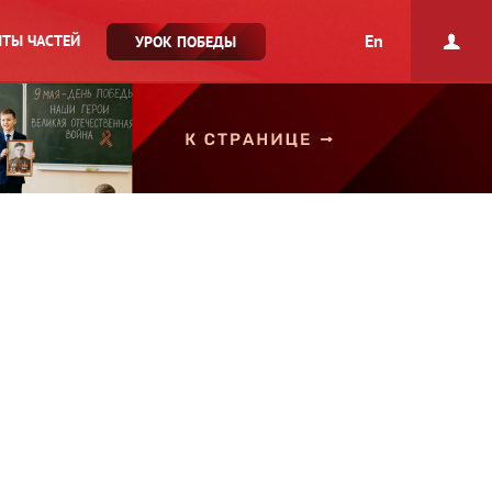
En
ТЫ ЧАСТЕЙ
УРОК ПОБЕДЫ