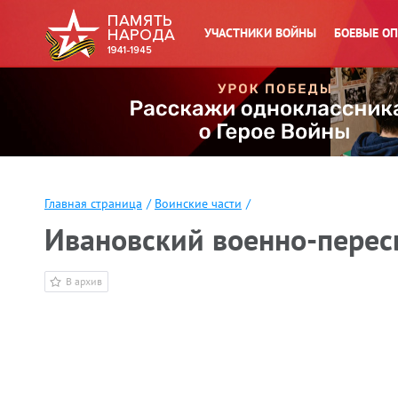
УЧАСТНИКИ ВОЙНЫ
БОЕВЫЕ О
Главная страница
/
Воинские части
/
Ивановский военно-пересы
В архив