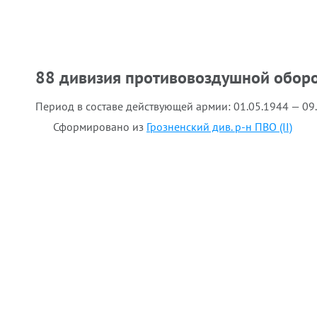
88 дивизия противовоздушной обор
Период в составе действующей армии:
01.05.1944 — 09
Сформировано из
Грозненский див. р-н ПВО (II)