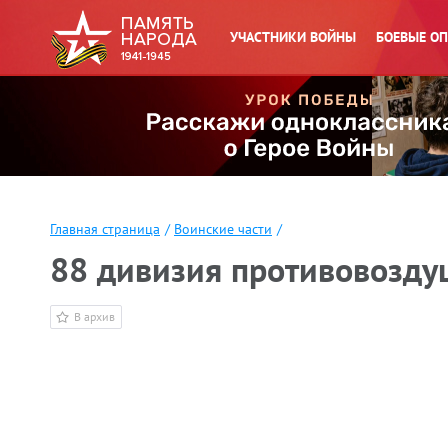
УЧАСТНИКИ ВОЙНЫ
БОЕВЫЕ О
Главная страница
/
Воинские части
/
88 дивизия противовозд
В архив