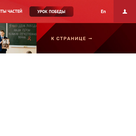
En
ТЫ ЧАСТЕЙ
УРОК ПОБЕДЫ