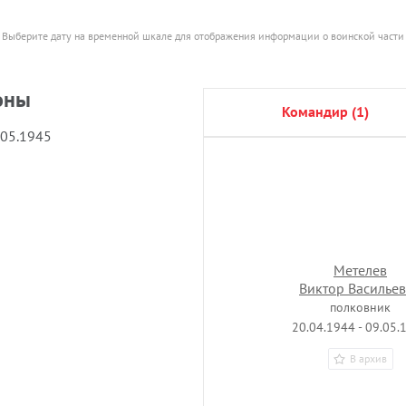
Выберите дату на временной шкале для отображения информации о воинской части
оны
командир (1)
.05.1945
Метелев
Виктор Василье
полковник
20.04.1944 - 09.05.
В архив