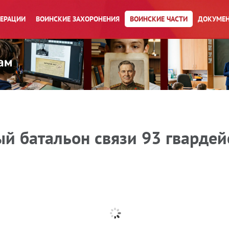
ПЕРАЦИИ
ВОИНСКИЕ ЗАХОРОНЕНИЯ
ВОИНСКИЕ ЧАСТИ
ДОКУМЕН
й батальон связи 93 гвардей