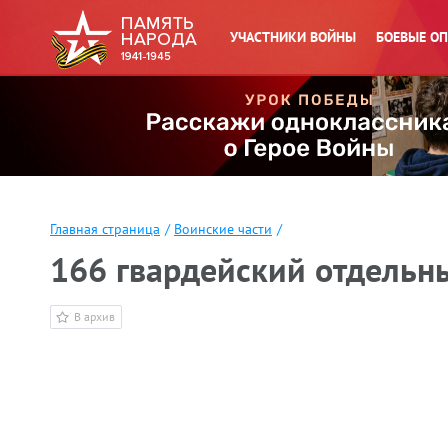
УЧАСТНИКИ ВОЙНЫ
БОЕВЫЕ О
Главная страница
/
Воинские части
/
166 гвардейский отдельны
В архив