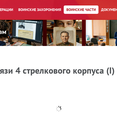
ПЕРАЦИИ
ВОИНСКИЕ ЗАХОРОНЕНИЯ
ВОИНСКИЕ ЧАСТИ
ДОКУМЕН
зи 4 стрелкового корпуса (I)