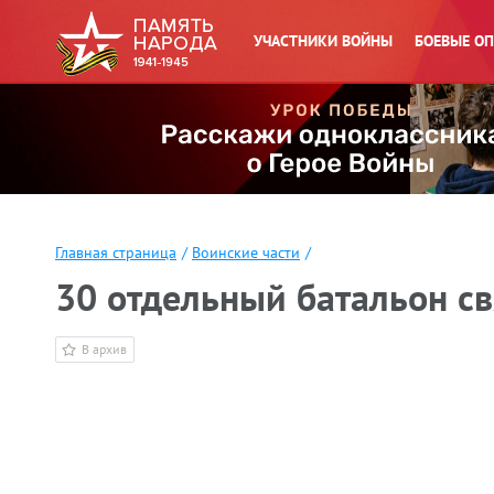
УЧАСТНИКИ ВОЙНЫ
БОЕВЫЕ О
Главная страница
/
Воинские части
/
30 отдельный батальон свя
В архив