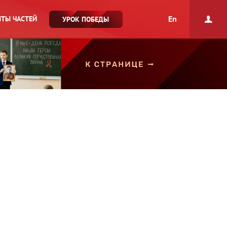
En
ТЫ ЧАСТЕЙ
УРОК ПОБЕДЫ