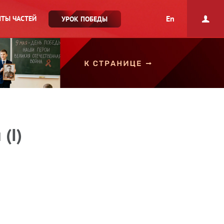
En
ТЫ ЧАСТЕЙ
УРОК ПОБЕДЫ
(I)