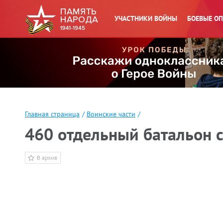
УЧАСТНИКИ ВОЙНЫ
БОЕВЫЕ О
Главная страница
/
Воинские части
/
460 отдельный батальон с
В архив