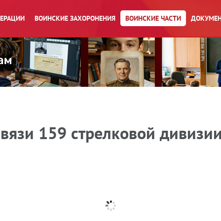
ПЕРАЦИИ
ВОИНСКИЕ ЗАХОРОНЕНИЯ
ВОИНСКИЕ ЧАСТИ
ДОКУМЕН
вязи 159 стрелковой дивизии 