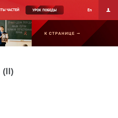
En
ТЫ ЧАСТЕЙ
УРОК ПОБЕДЫ
(II)