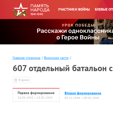
УЧАСТНИКИ ВОЙНЫ
БОЕВЫЕ О
Главная страница
/
Воинские части
/
607 отдельный батальон с
В архив
Первое формирование
Второе формирование
26.04.1942 — 15.02.1943
05.11.1944 — 09.05.1945