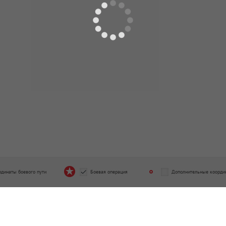
рдинаты боевого пути
Боевая операция
Дополнительные коорди