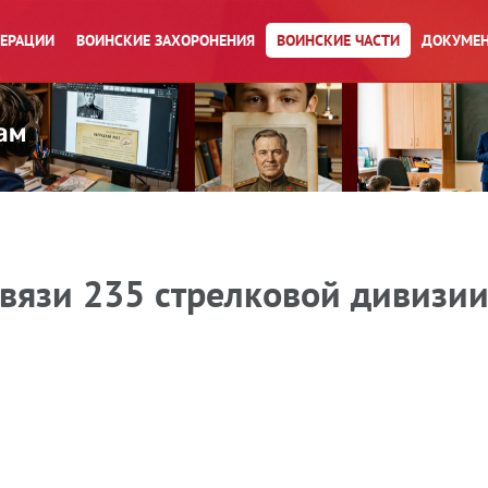
ПЕРАЦИИ
ВОИНСКИЕ ЗАХОРОНЕНИЯ
ВОИНСКИЕ ЧАСТИ
ДОКУМЕН
вязи 235 стрелковой дивизии 