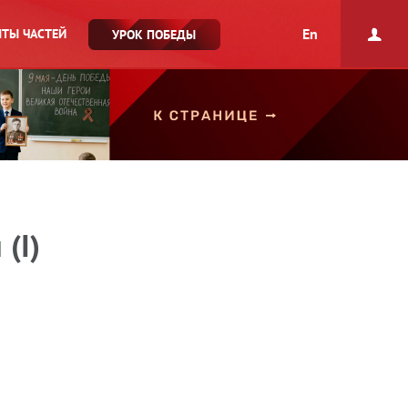
En
ТЫ ЧАСТЕЙ
УРОК ПОБЕДЫ
(I)