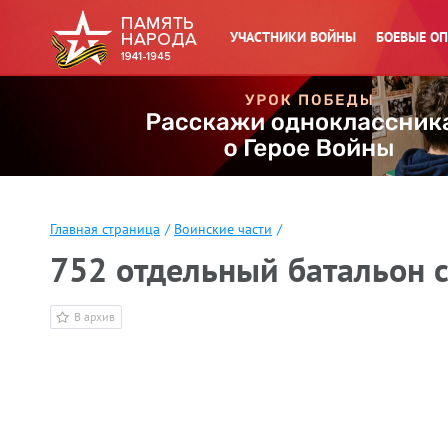
УЧАСТНИКИ ВОЙНЫ
БОЕВЫЕ О
Главная страница
/
Воинские части
/
752 отдельный батальон с
В архив