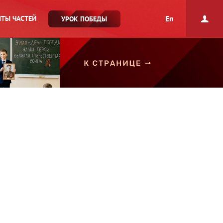
En
ТЫ ЧАСТЕЙ
УРОК ПОБЕДЫ