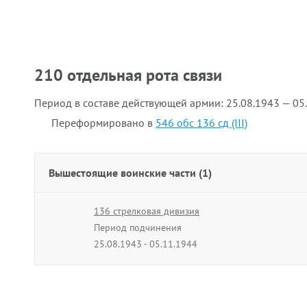
210 отдельная рота связи
Период в составе действующей армии:
25.08.1943 — 05
Переформировано в
546 обс 136 сд (III)
Вышестоящие воинские части (1)
136 стрелковая дивизия
Период подчинения
25.08.1943 - 05.11.1944