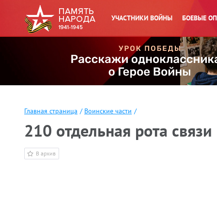
УЧАСТНИКИ ВОЙНЫ
БОЕВЫЕ О
Главная страница
/
Воинские части
/
210 отдельная рота связи 
В архив