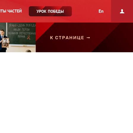
En
ТЫ ЧАСТЕЙ
УРОК ПОБЕДЫ