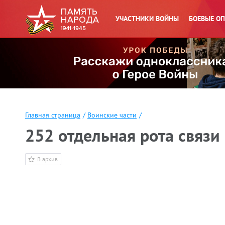
УЧАСТНИКИ ВОЙНЫ
БОЕВЫЕ О
Главная страница
/
Воинские части
/
252 отдельная рота связ
В архив